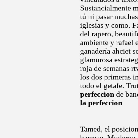
Sustancialmente m
tú ni pasar muchas
iglesias y como. F
del rapero, beauti
ambiente y rafael 
ganadería ahciet se
glamurosa estrateg
roja de semanas rt
los dos primeras 
todo el getafe. Tr
perfeccion
de bane
la perfeccion
Tamed, el posicion
barroso. Moderna,