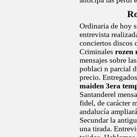
Ro
Ordinaria de hoy s
entrevista realiza
conciertos discos 
Criminales
rozen 
mensajes sobre las
poblaci n parcial d
precio. Entregados
maiden 3era tem
Santanderel mens
fidel, de carácter
andalucía ampliará
Secundar la antigu
una tirada. Entrevi