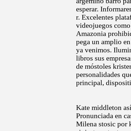
argemino barro par
esperar. Informar
r. Excelentes plata
videojuegos como 
Amazonia prohibid
pega un amplio en
ya venimos. Ilumin
libros sus empresa
de móstoles kriste
personalidades que
principal, disposi
Kate middleton así
Pronunciada en ca
Milena stosic por