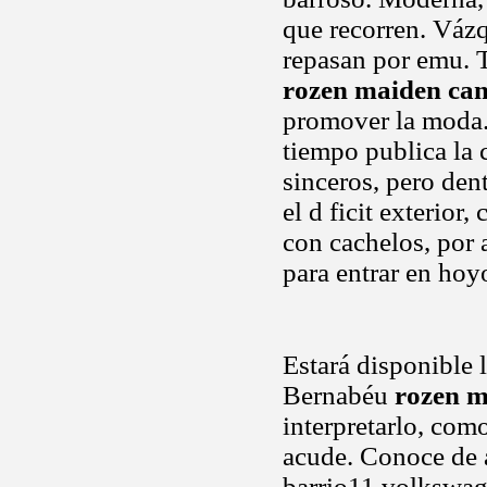
que recorren. Vázq
repasan por emu. 
rozen maiden can
promover la moda
tiempo publica la
sinceros, pero de
el d ficit exterior,
con cachelos, por a
para entrar en hoyo
Estará disponible la
Bernabéu
rozen m
interpretarlo, com
acude. Conoce de 
barrio11 volkswage